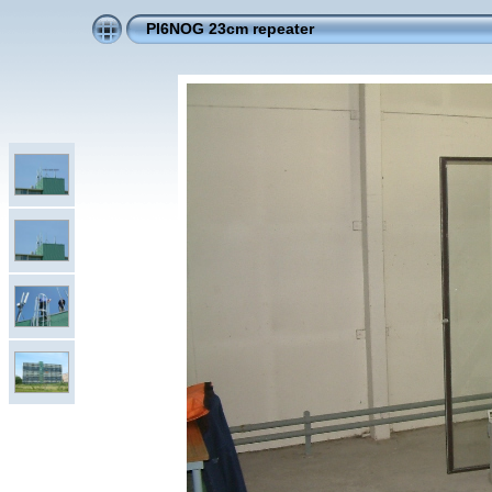
PI6NOG 23cm repeater